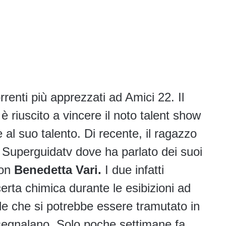
rrenti più apprezzati ad Amici 22. Il
 è riuscito a vincere il noto talent show
 al suo talento. Di recente, il ragazzo
a Superguidatv dove ha parlato dei suoi
con
Benedetta Vari.
I due infatti
rta chimica durante le esibizioni ad
le che si potrebbe essere tramutato in
segnalano. Solo poche settimane fa,