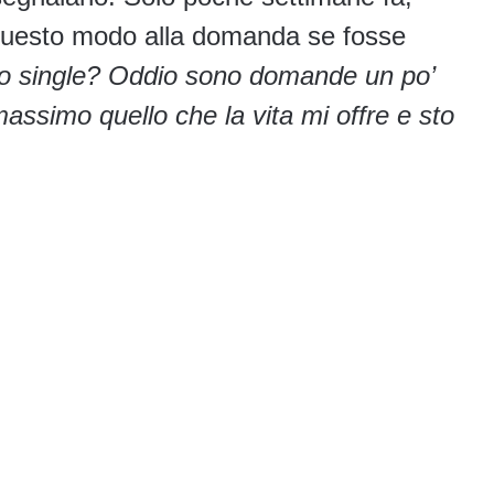
 questo modo alla domanda se fosse
no single? Oddio sono domande un po’
massimo quello che la vita mi offre e sto