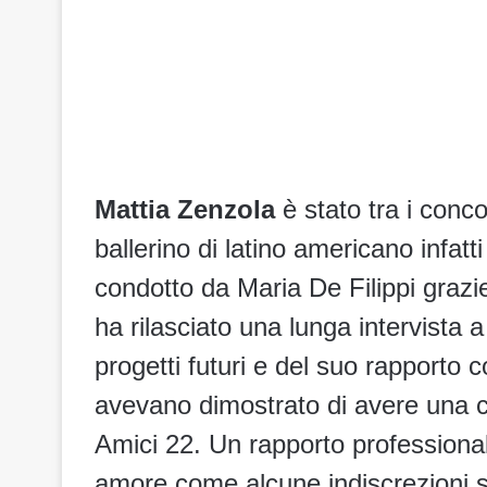
Mattia Zenzola
è stato tra i conco
ballerino di latino americano infatti
condotto da Maria De Filippi grazie
ha rilasciato una lunga intervista 
progetti futuri e del suo rapporto 
avevano dimostrato di avere una ce
Amici 22. Un rapporto professiona
amore come alcune indiscrezioni 