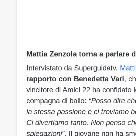
Mattia Zenzola torna a parlare 
Intervistato da Superguidatv,
Matt
rapporto con Benedetta Vari
, c
vincitore di Amici 22 ha confidato 
compagna di ballo:
“Posso dire che
la stessa passione e ci troviamo be
Ci divertiamo tanto. Non penso che
spiegazioni”
. Il giovane non ha sm