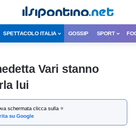
SPETTACOLO ITALIA
GOSSIP
SPORT
FO
nedetta Vari stanno
la lui
ova schermata clicca sulla ⭐
rita su Google