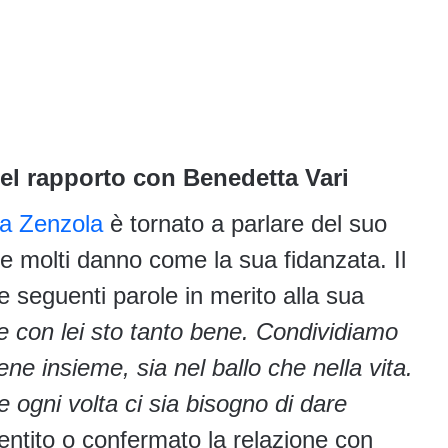
del rapporto con Benedetta Vari
ia Zenzola
è tornato a parlare del suo
he molti danno come la sua fidanzata. Il
le seguenti parole in merito alla sua
 con lei sto tanto bene. Condividiamo
ne insieme, sia nel ballo che nella vita.
 ogni volta ci sia bisogno di dare
entito o confermato la relazione con