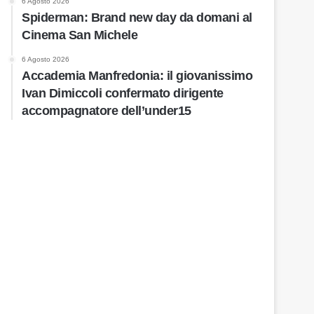
6 Agosto 2026
Spiderman: Brand new day da domani al
Cinema San Michele
6 Agosto 2026
Accademia Manfredonia: il giovanissimo
Ivan Dimiccoli confermato dirigente
accompagnatore dell’under15