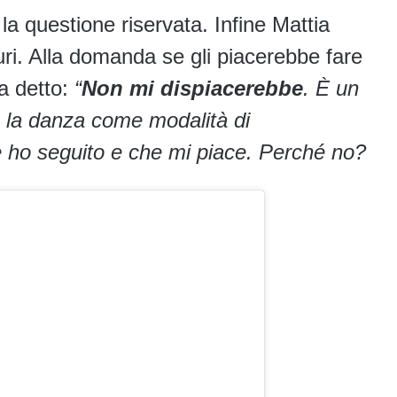
la questione riservata. Infine Mattia
uri. Alla domanda se gli piacerebbe fare
ha detto:
“
Non mi dispiacerebbe
. È un
’è la danza come modalità di
ho seguito e che mi piace. Perché no?