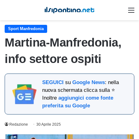
M
Sport Manfredonia
Martina-Manfredonia,
info settore ospiti
SEGUICI
su
Google News
: nella
nuova schermata clicca sulla ⭐
Inoltre
aggiungici come fonte
preferita su Google
Redazione
30 Aprile 2025