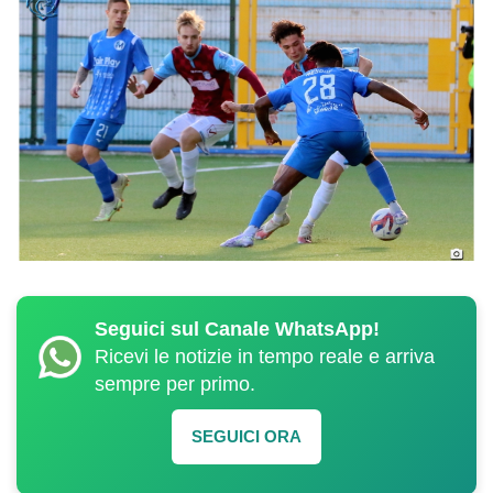
Seguici sul Canale WhatsApp!
Ricevi le notizie in tempo reale e arriva
sempre per primo.
SEGUICI ORA