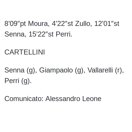
8’09″pt Moura, 4’22″st Zullo, 12’01″st
Senna, 15’22″st Perri.
CARTELLINI
Senna (g), Giampaolo (g), Vallarelli (r),
Perri (g).
Comunicato: Alessandro Leone