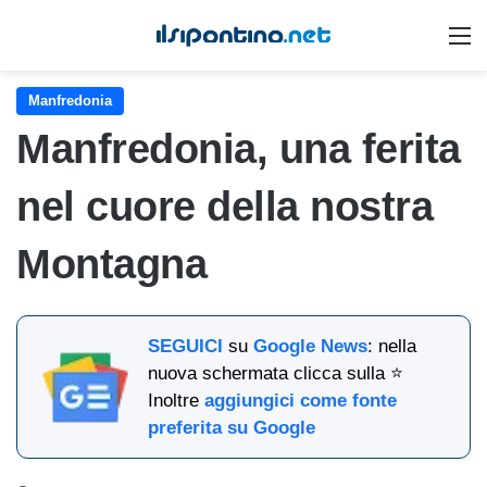
M
Manfredonia
Manfredonia, una ferita
nel cuore della nostra
Montagna
SEGUICI
su
Google News
: nella
nuova schermata clicca sulla ⭐
Inoltre
aggiungici come fonte
preferita su Google