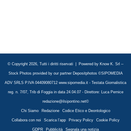
© Copyright 2026, Tutti i diritti riservati | Powered by
Know K. Srl
--
Stock Photos provided by our partner
Depositphotos
©SIPOMEDIA
ADV SRLS P.IVA 04409080712 www.sipomedia.it - Testata Giornalistica
reg. n. 7/07, Trib di Foggia in data 24.04.07 - Direttore: Luca Pernice
redazione@ilsipontino.net©
Chi Siamo
Redazione
Codice Etico e Deontologico
Collabora con noi
Scarica l’app
Privacy Policy
Cookie Policy
GDPR
Pubblicità
Segnala una notizia