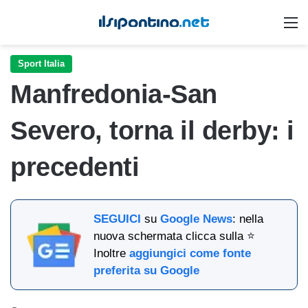
M
Sport Italia
Manfredonia-San
Severo, torna il derby: i
precedenti
SEGUICI
su
Google News
: nella
nuova schermata clicca sulla ⭐
Inoltre
aggiungici come fonte
preferita su Google