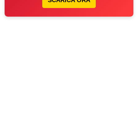
SCARICA ORA