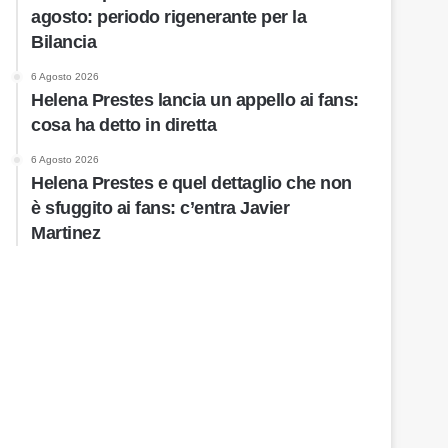
agosto: periodo rigenerante per la
Bilancia
6 Agosto 2026
Helena Prestes lancia un appello ai fans:
cosa ha detto in diretta
6 Agosto 2026
Helena Prestes e quel dettaglio che non
è sfuggito ai fans: c’entra Javier
Martinez