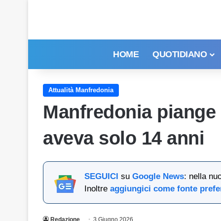
HOME
QUOTIDIANO
Attualità Manfredonia
Manfredonia piange i
aveva solo 14 anni
SEGUICI
su
Google News
: nella nu
Inoltre
aggiungici come fonte prefe
Redazione
3 Giugno 2026