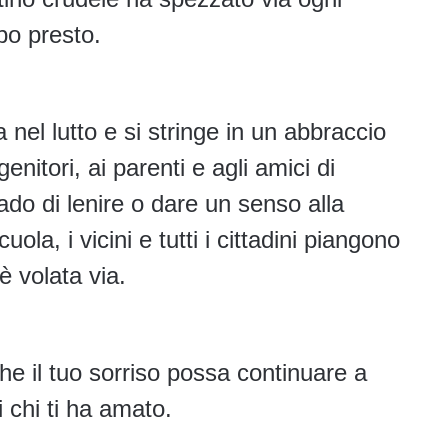
po presto.
 nel lutto e si stringe in un abbraccio
nitori, ai parenti e agli amici di
ado di lenire o dare un senso alla
uola, i vicini e tutti i cittadini piangono
 volata via.
he il tuo sorriso possa continuare a
 chi ti ha amato.