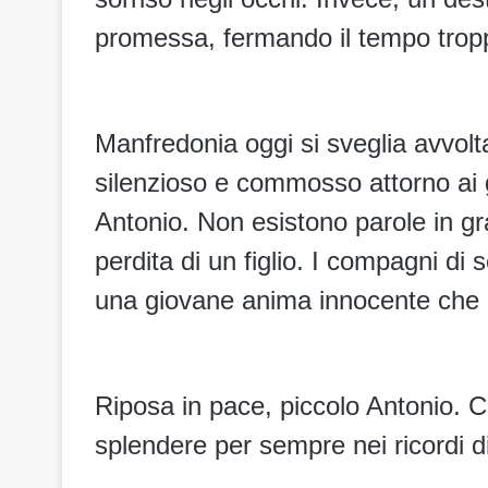
promessa, fermando il tempo trop
Manfredonia oggi si sveglia avvolta
silenzioso e commosso attorno ai ge
Antonio. Non esistono parole in gr
perdita di un figlio. I compagni di sc
una giovane anima innocente che è
Riposa in pace, piccolo Antonio. C
splendere per sempre nei ricordi di