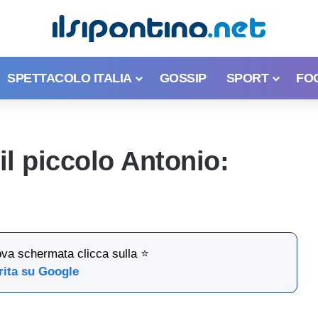
SPETTACOLO ITALIA
GOSSIP
SPORT
FO
l piccolo Antonio:
ova schermata clicca sulla ⭐
rita su Google