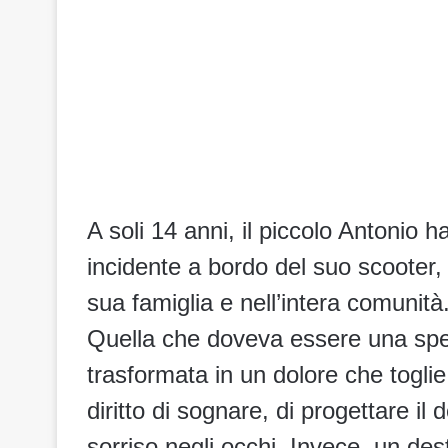
A soli 14 anni, il piccolo Antonio 
incidente a bordo del suo scooter,
sua famiglia e nell’intera comunità
Quella che doveva essere una spen
trasformata in un dolore che toglie i
diritto di sognare, di progettare il 
sorriso negli occhi. Invece, un de