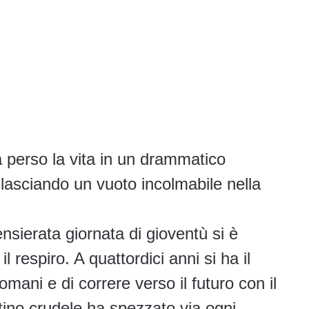
ha perso la vita in un drammatico
 lasciando un vuoto incolmabile nella
.
sierata giornata di gioventù si è
l respiro. A quattordici anni si ha il
domani e di correre verso il futuro con il
stino crudele ha spezzato via ogni