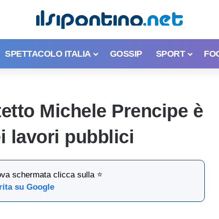
SPETTACOLO ITALIA
GOSSIP
SPORT
FO
tetto Michele Prencipe è
i lavori pubblici
ova schermata clicca sulla ⭐
rita su Google