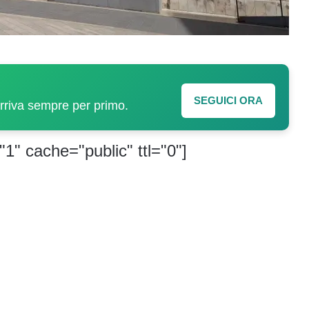
SEGUICI ORA
arriva sempre per primo.
"1" cache="public" ttl="0"]