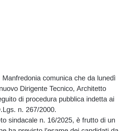
i Manfredonia comunica che da lunedì
 nuovo Dirigente Tecnico, Architetto
guito di procedura pubblica indetta ai
D.Lgs. n. 267/2000.
o sindacale n. 16/2025, è frutto di un
he ha previsto l’esame dei candidati da