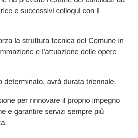
ice e successivi colloqui con il
forza la struttura tecnica del Comune in
mmazione e l’attuazione delle opere
po determinato, avrà durata triennale.
ione per rinnovare il proprio impegno
ne e garantire servizi sempre più
za.