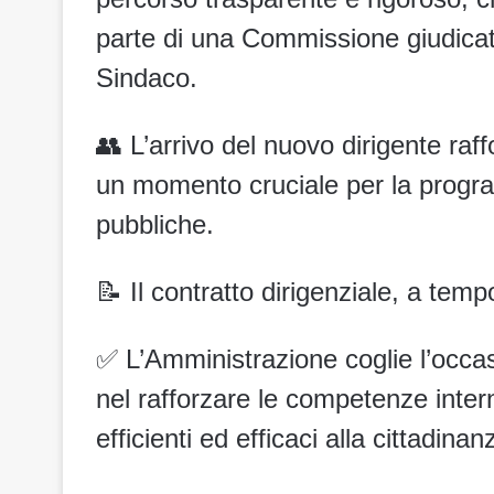
parte di una Commissione giudicatr
Sindaco.
👥 L’arrivo del nuovo dirigente raf
un momento cruciale per la progra
pubbliche.
📝 Il contratto dirigenziale, a tem
✅ L’Amministrazione coglie l’occas
nel rafforzare le competenze inter
efficienti ed efficaci alla cittadinan