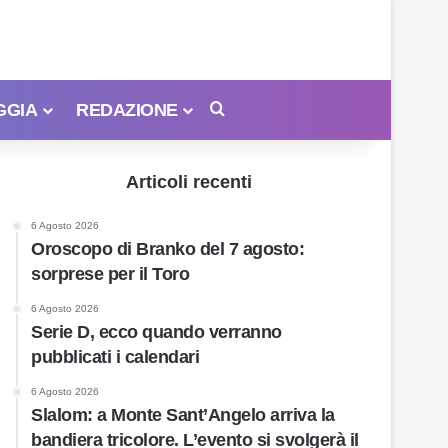
GGIA
REDAZIONE
Cerca
Articoli recenti
6 Agosto 2026
Oroscopo di Branko del 7 agosto:
sorprese per il Toro
6 Agosto 2026
Serie D, ecco quando verranno
pubblicati i calendari
6 Agosto 2026
Slalom: a Monte Sant’Angelo arriva la
bandiera tricolore. L’evento si svolgerà il