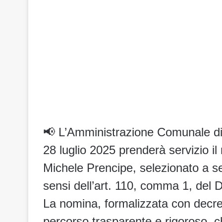
📢 L’Amministrazione Comunale d
28 luglio 2025 prenderà servizio il
Michele Prencipe, selezionato a se
sensi dell’art. 110, comma 1, del 
La nomina, formalizzata con decret
percorso trasparente e rigoroso, c