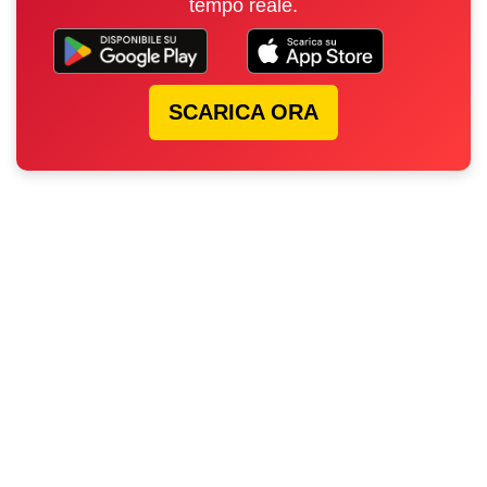
tempo reale.
SCARICA ORA