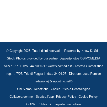
© Copyright 2026, Tutti i diritti riservati | Powered by
Know K. Srl
--
Stock Photos provided by our partner
Depositphotos
©SIPOMEDIA
ADV SRLS P.IVA 04409080712 www.sipomedia.it - Testata Giornalistica
reg. n. 7/07, Trib di Foggia in data 24.04.07 - Direttore: Luca Pernice
redazione@ilsipontino.net©
Chi Siamo
Redazione
Codice Etico e Deontologico
Collabora con noi
Scarica l’app
Privacy Policy
Cookie Policy
GDPR
Pubblicità
Segnala una notizia