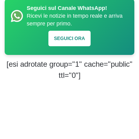
Seguici sul Canale WhatsApp!
Ricevi le notizie in tempo reale e arriva
sempre per primo.
SEGUICI ORA
[esi adrotate group="1" cache="public"
ttl="0"]