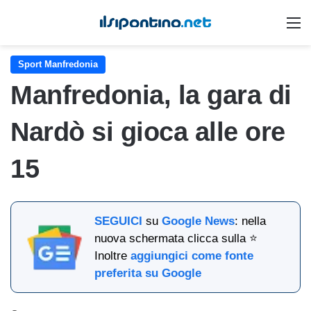
M
Sport Manfredonia
Manfredonia, la gara di
Nardò si gioca alle ore
15
SEGUICI
su
Google News
: nella
nuova schermata clicca sulla ⭐
Inoltre
aggiungici come fonte
preferita su Google