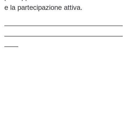
e la partecipazione attiva.
—————————————————
—————————————————
——