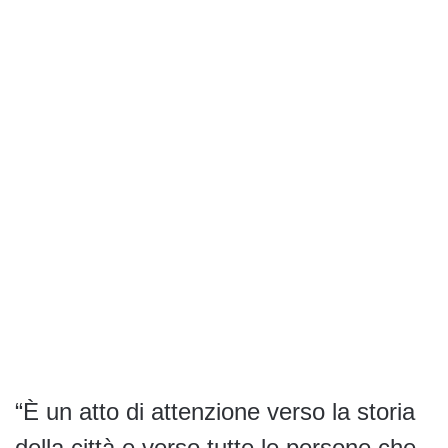
“È un atto di attenzione verso la storia
della città e verso tutte le persone che,