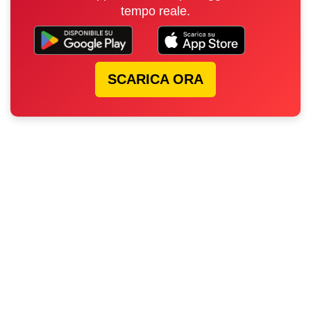
tempo reale.
SCARICA ORA