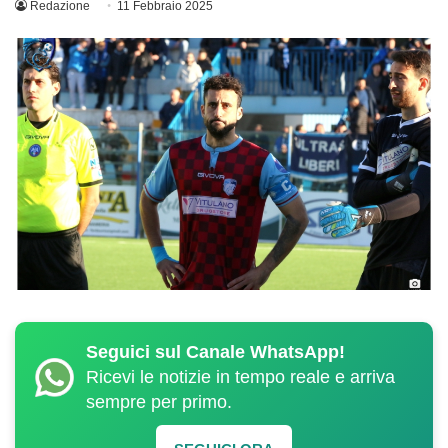
Redazione
11 Febbraio 2025
Seguici sul Canale WhatsApp!
Ricevi le notizie in tempo reale e arriva
sempre per primo.