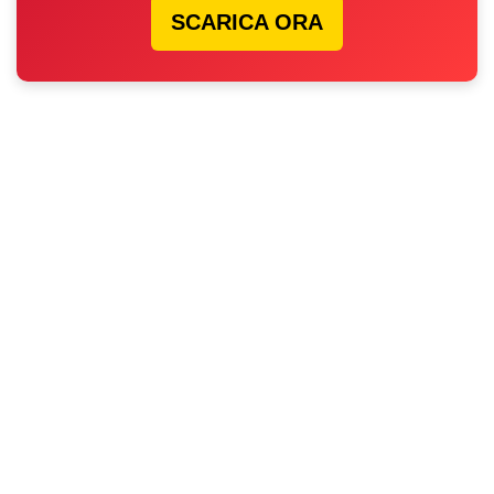
SCARICA ORA