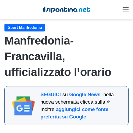
M
Sport Manfredonia
Manfredonia-
Francavilla,
ufficializzato l’orario
SEGUICI
su
Google News
: nella
nuova schermata clicca sulla ⭐
Inoltre
aggiungici come fonte
preferita su Google