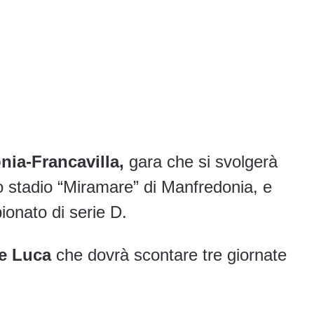
nia-Francavilla,
gara che si svolgerà
o stadio “Miramare” di Manfredonia, e
ionato di serie D.
e Luca
che dovrà scontare tre giornate