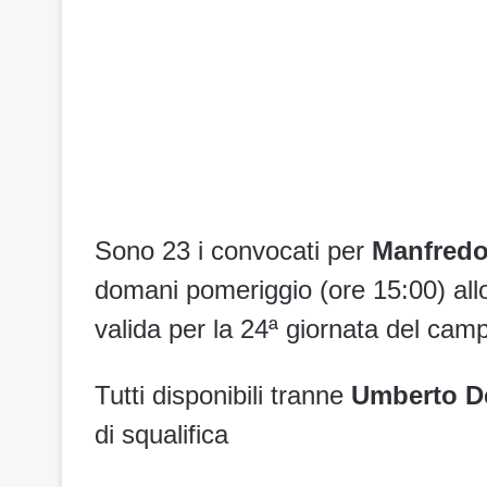
Sono 23 i convocati per
Manfredo
domani pomeriggio (ore 15:00) all
valida per la 24ª giornata del camp
Tutti disponibili tranne
Umberto D
di squalifica