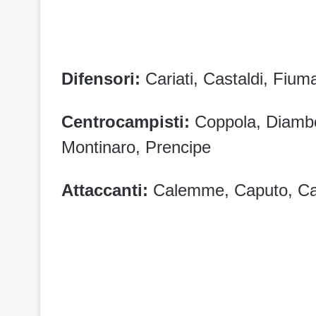
Difensori:
Cariati, Castaldi, Fiu
Centrocampisti:
Coppola, Diambo
Montinaro, Prencipe
Attaccanti:
Calemme, Caputo, Carbo