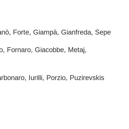
manò, Forte, Giampà, Gianfreda, Sepe
, Fornaro, Giacobbe, Metaj,
naro, Iurilli, Porzio, Puzirevskis