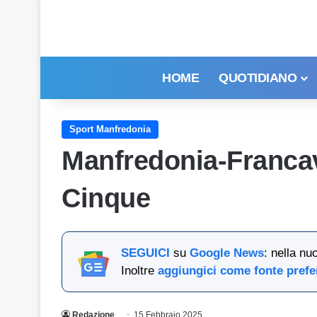
HOME
QUOTIDIANO
Sport Manfredonia
Manfredonia-Francavi
Cinque
SEGUICI
su
Google News
: nella nu
Inoltre
aggiungici come fonte prefe
Redazione
15 Febbraio 2025