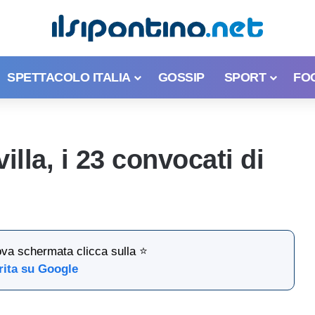
SPETTACOLO ITALIA
GOSSIP
SPORT
FO
lla, i 23 convocati di
ova schermata clicca sulla ⭐
rita su Google