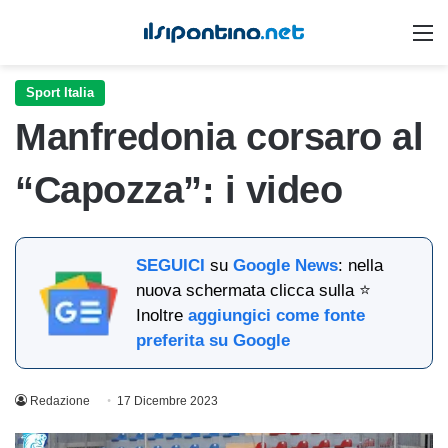
M
Sport Italia
Manfredonia corsaro al
“Capozza”: i video
SEGUICI
su
Google News
: nella
nuova schermata clicca sulla ⭐
Inoltre
aggiungici come fonte
preferita su Google
Redazione
17 Dicembre 2023