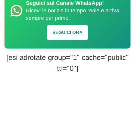
Seguici sul Canale WhatsApp!
Ricevi le notizie in tempo reale e arriva
sempre per primo.
SEGUICI ORA
[esi adrotate group="1" cache="public"
ttl="0"]