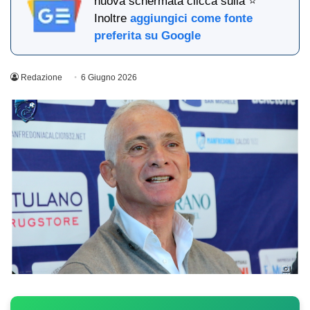
nuova schermata clicca sulla ⭐
Inoltre
aggiungici come fonte
preferita su Google
Redazione
6 Giugno 2026