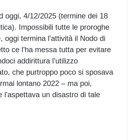
d oggi, 4/12/2025 (termine dei 18
ttica). Impossibili tutte le proroghe
oggi termina l’attività il Nodo di
to ce l’ha messa tutta per evitare
oci addirittura l’utilizzo
cato, che purtroppo poco si sposava
l’ormai lontano 2022 – ma poi,
 l’aspettava un disastro di tale