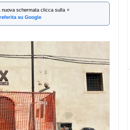
la nuova schermata clicca sulla ⭐
referita su Google