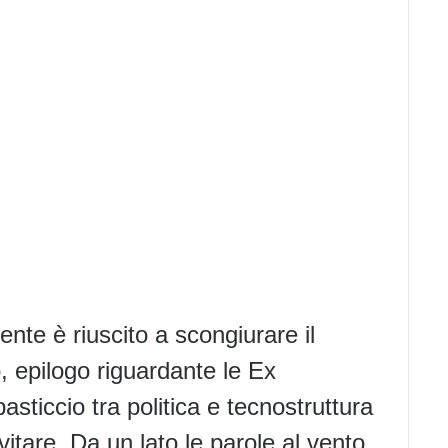
ente è riuscito a scongiurare il
, epilogo riguardante le Ex
ticcio tra politica e tecnostruttura
itare. Da un lato le parole al vento,