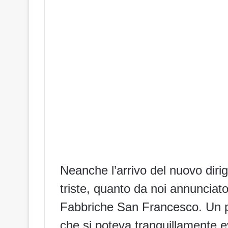
Neanche l’arrivo del nuovo dirig
triste, quanto da noi annunciato
Fabbriche San Francesco. Un pas
che si poteva tranquillamente ev