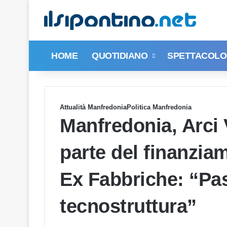
HOME
QUOTIDIANO
SPETTACOLO 
Attualità Manfredonia
Politica Manfredonia
Manfredonia, Arci
parte del finanzia
Ex Fabbriche: “Past
tecnostruttura”