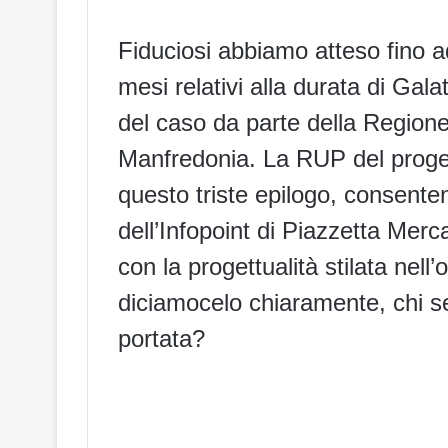
Fiduciosi abbiamo atteso fino a
mesi relativi alla durata di Gala
del caso da parte della Regione, 
Manfredonia. La RUP del proget
questo triste epilogo, consentend
dell’Infopoint di Piazzetta Mer
con la progettualità stilata nel
diciamocelo chiaramente, chi se
portata?