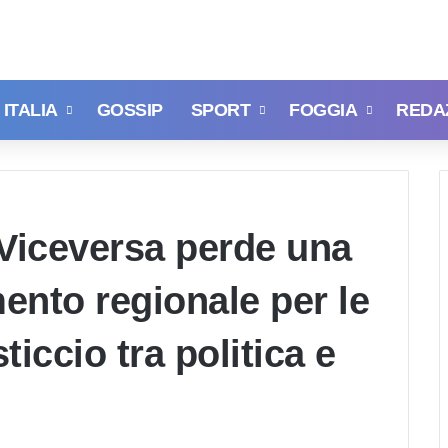
ITALIA
GOSSIP
SPORT
FOGGIA
REDA
 Viceversa perde una
mento regionale per le
iccio tra politica e