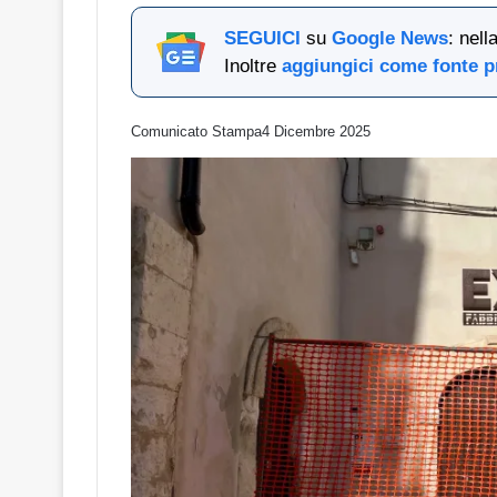
SEGUICI
su
Google News
: nel
Inoltre
aggiungici come fonte p
Comunicato Stampa
4 Dicembre 2025