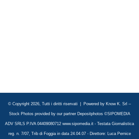
© Copyright 2026, Tutti i diritti riservati | Powered by
Know K. Srl
--
Stock Photos provided by our partner
Depositphotos
©SIPOMEDIA
ADV SRLS P.IVA 04409080712 www.sipomedia.it - Testata Giornalistica
reg. n. 7/07, Trib di Foggia in data 24.04.07 - Direttore: Luca Pernice