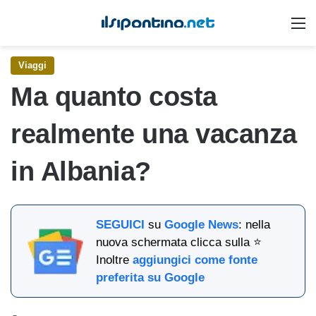
M
Viaggi
Ma quanto costa
realmente una vacanza
in Albania?
SEGUICI
su
Google News
: nella
nuova schermata clicca sulla ⭐
Inoltre
aggiungici come fonte
preferita su Google