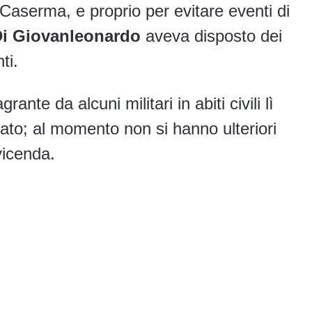
a Caserma, e proprio per evitare eventi di
Di Giovanleonardo
aveva disposto dei
ti.
rante da alcuni militari in abiti civili lì
ato; al momento non si hanno ulteriori
vicenda.