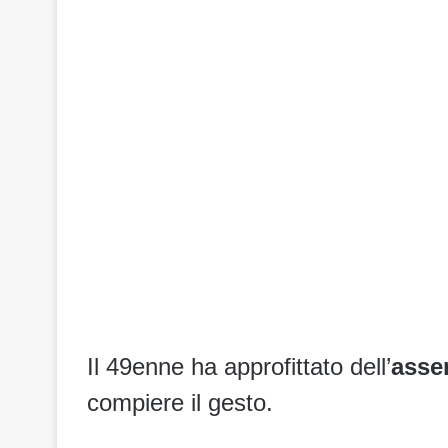
Il 49enne ha approfittato dell’
assen
compiere il gesto.