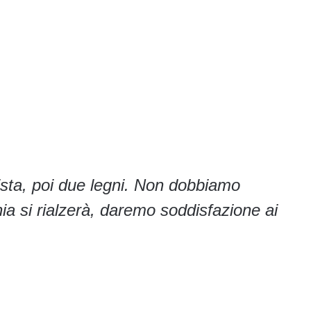
ista, poi due legni. Non dobbiamo
a si rialzerà, daremo soddisfazione ai