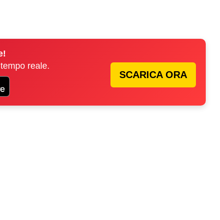
e!
 tempo reale.
SCARICA ORA