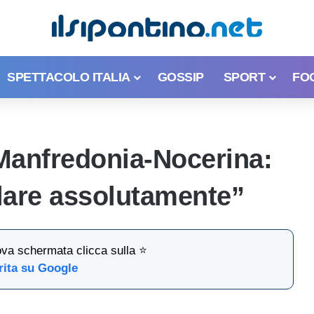
SPETTACOLO ITALIA
GOSSIP
SPORT
FO
Manfredonia-Nocerina:
are assolutamente”
ova schermata clicca sulla ⭐
rita su Google