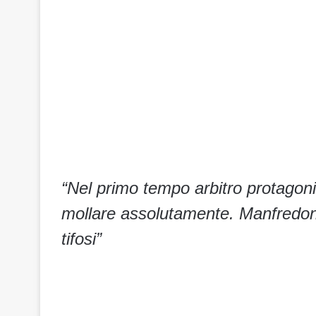
“Nel primo tempo arbitro protagon
mollare assolutamente. Manfredoni
tifosi”