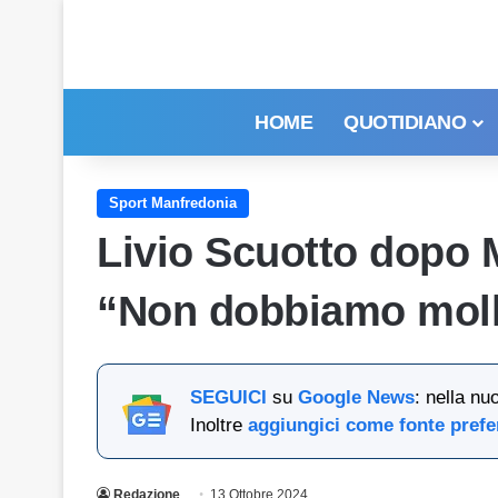
HOME
QUOTIDIANO
Sport Manfredonia
Livio Scuotto dopo 
“Non dobbiamo moll
SEGUICI
su
Google News
: nella nu
Inoltre
aggiungici come fonte prefe
Redazione
13 Ottobre 2024