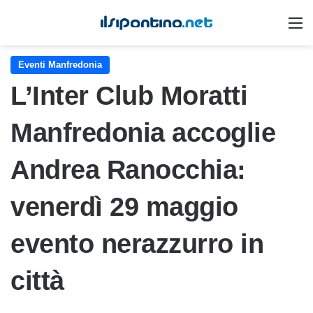
M
Eventi Manfredonia
L’Inter Club Moratti
Manfredonia accoglie
Andrea Ranocchia:
venerdì 29 maggio
evento nerazzurro in
città