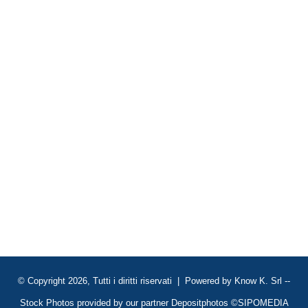
© Copyright 2026, Tutti i diritti riservati | Powered by
Know K. Srl
--
Stock Photos provided by our partner
Depositphotos
©SIPOMEDIA