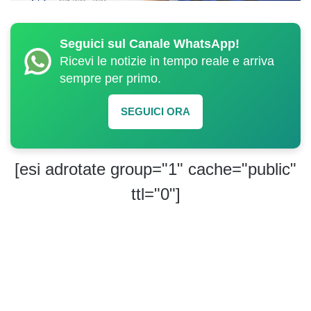
Seguici sul Canale WhatsApp!
Ricevi le notizie in tempo reale e arriva
sempre per primo.
SEGUICI ORA
[esi adrotate group="1" cache="public"
ttl="0"]