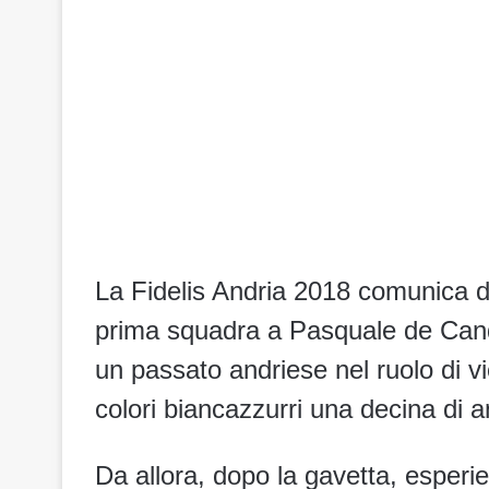
La Fidelis Andria 2018 comunica di a
prima squadra a Pasquale de Candi
un passato andriese nel ruolo di vi
colori biancazzurri una decina di ann
Da allora, dopo la gavetta, esperi