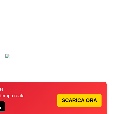
e!
 tempo reale.
SCARICA ORA