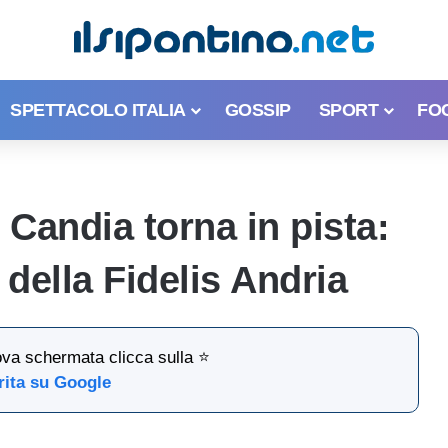
SPETTACOLO ITALIA
GOSSIP
SPORT
FO
Candia torna in pista:
 della Fidelis Andria
ova schermata clicca sulla ⭐
rita su Google