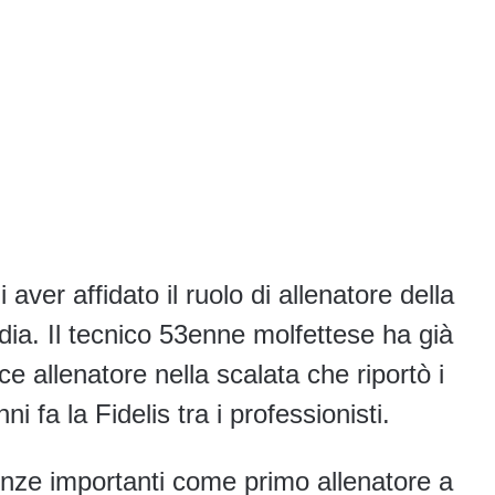
ver affidato il ruolo di allenatore della
a. Il tecnico 53enne molfettese ha già
ce allenatore nella scalata che riportò i
i fa la Fidelis tra i professionisti.
enze importanti come primo allenatore a