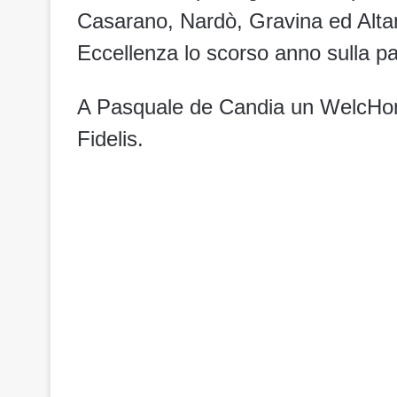
Casarano, Nardò, Gravina ed Altamu
Eccellenza lo scorso anno sulla p
A Pasquale de Candia un WelcHome
Fidelis.