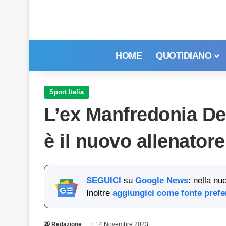
HOME
QUOTIDIANO
Sport Italia
L’ex Manfredonia De 
è il nuovo allenatore
SEGUICI
su
Google News
: nella nu
Inoltre
aggiungici come fonte prefe
Redazione
14 Novembre 2023