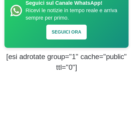
Seguici sul Canale WhatsApp!
Ricevi le notizie in tempo reale e arriva
sempre per primo.
SEGUICI ORA
[esi adrotate group="1" cache="public"
ttl="0"]