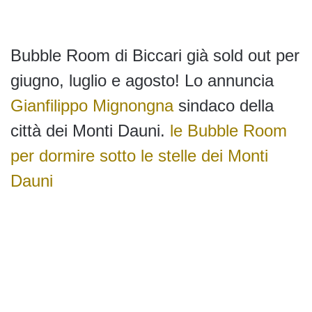
Bubble Room di Biccari già sold out per
giugno, luglio e agosto! Lo annuncia
Gianfilippo Mignongna
sindaco della
città dei Monti Dauni.
le Bubble Room
per dormire sotto le stelle dei Monti
Dauni