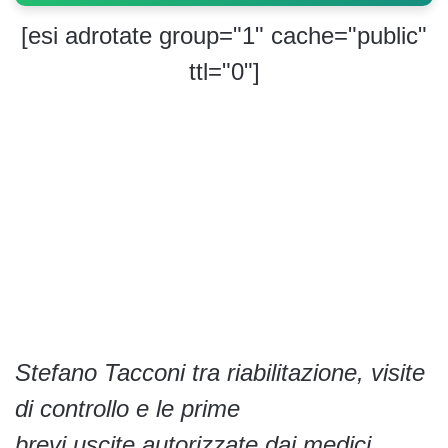
[esi adrotate group="1" cache="public"
ttl="0"]
Stefano Tacconi tra riabilitazione, visite
di controllo e le prime
brevi uscite autorizzate dai medici