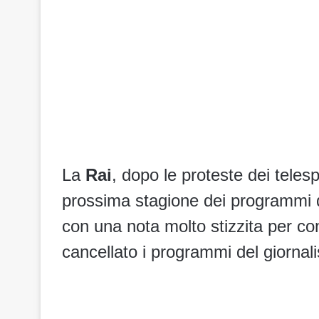
La
Rai
, dopo le proteste dei teles
prossima stagione dei programmi 
con una nota molto stizzita per c
cancellato i programmi del giornal