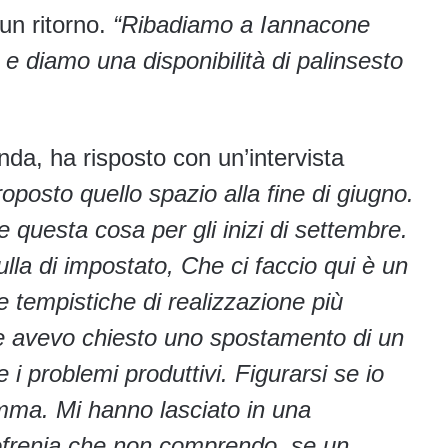
un ritorno.
“Ribadiamo a Iannacone
to e diamo una disponibilità di palinsesto
nda, ha risposto con un’intervista
oposto quello spazio alla fine di giugno.
e questa cosa per gli inizi di settembre.
la di impostato, Che ci faccio qui è un
 tempistiche di realizzazione più
e avevo chiesto uno spostamento di un
i problemi produttivi. Figurarsi se io
amma. Mi hanno lasciato in una
zofrenia che non comprendo, se un