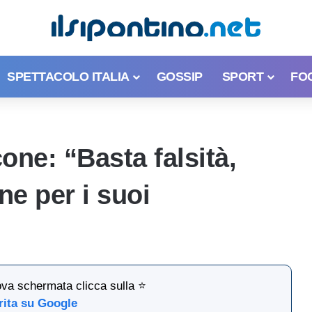
SPETTACOLO ITALIA
GOSSIP
SPORT
FO
one: “Basta falsità,
e per i suoi
ova schermata clicca sulla ⭐
rita su Google