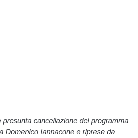
lla presunta cancellazione del programma
l da Domenico Iannacone e riprese da