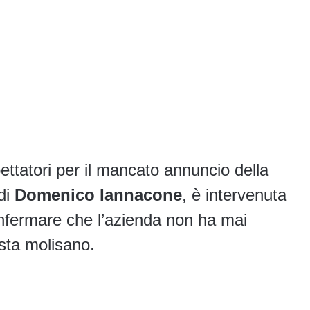
pettatori per il mancato annuncio della
di
Domenico Iannacone
, è intervenuta
onfermare che l’azienda non ha mai
ista molisano.