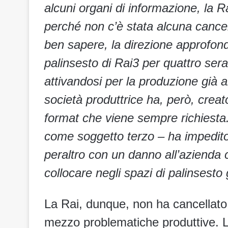
alcuni organi di informazione, la R
perché non c’è stata alcuna canc
ben sapere, la direzione approfon
palinsesto di Rai3 per quattro ser
attivandosi per la produzione già al
società produttrice ha, però, creato
format che viene sempre richiesta
come soggetto terzo – ha impedit
peraltro con un danno all’azienda c
collocare negli spazi di palinsesto
La Rai, dunque, non ha cancellato
mezzo problematiche produttive. La 