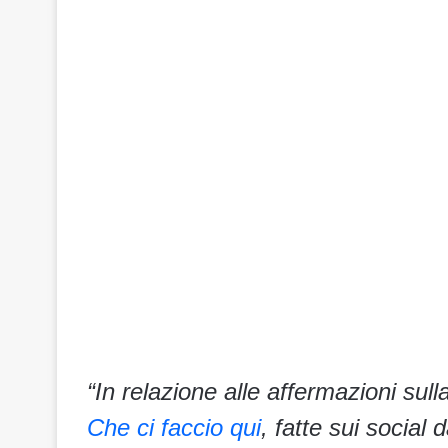
“In relazione alle affermazioni su
Che ci faccio qui
, fatte sui socia