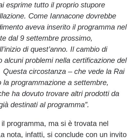
ai esprime tutto il proprio stupore
ellazione. Come Iannacone dovrebbe
dimento aveva inserito il programma nel
ate dal 9 settembre prossimo,
l’inizio di quest’anno. Il cambio di
 alcuni problemi nella certificazione del
. Questa circostanza – che vede la Rai
o la programmazione a settembre,
he ha dovuto trovare altri prodotti da
 già destinati al programma”.
 il programma, ma si è trovata nel
nota, infatti, si conclude con un invito