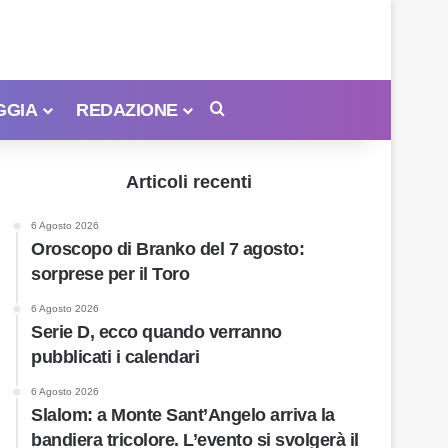
GGIA
REDAZIONE
Cerca
Articoli recenti
6 Agosto 2026
Oroscopo di Branko del 7 agosto:
sorprese per il Toro
6 Agosto 2026
Serie D, ecco quando verranno
pubblicati i calendari
6 Agosto 2026
Slalom: a Monte Sant’Angelo arriva la
bandiera tricolore. L’evento si svolgerà il