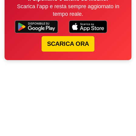
Scarica l’app e resta sempre aggiornato in
tempo reale.
SCARICA ORA