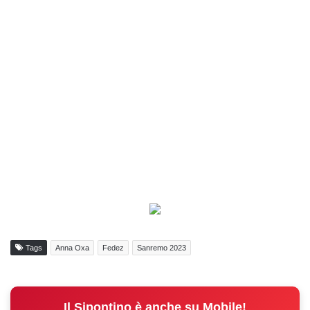
Tags
Anna Oxa
Fedez
Sanremo 2023
Il Sipontino è anche su Mobile!