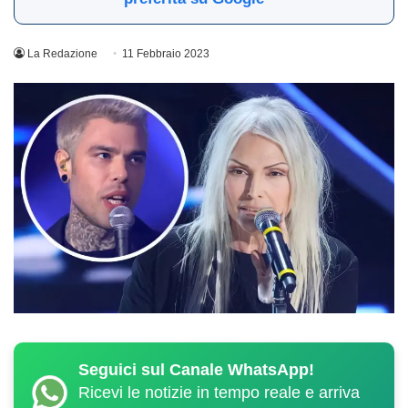
La Redazione
11 Febbraio 2023
Seguici sul Canale WhatsApp!
Ricevi le notizie in tempo reale e arriva