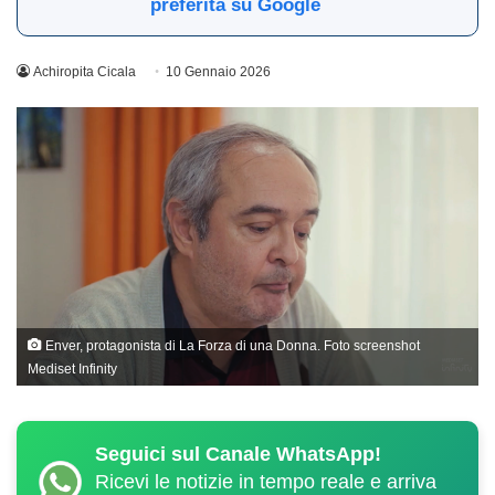
preferita su Google
Achiropita Cicala
10 Gennaio 2026
Enver, protagonista di La Forza di una Donna. Foto screenshot
Mediset Infinity
Seguici sul Canale WhatsApp!
Ricevi le notizie in tempo reale e arriva