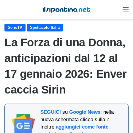
M
SerieTV
Spettacolo Italia
La Forza di una Donna,
anticipazioni dal 12 al
17 gennaio 2026: Enver
caccia Sirin
SEGUICI
su
Google News
: nella
nuova schermata clicca sulla ⭐
Inoltre
aggiungici come fonte