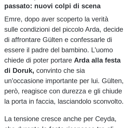
passato: nuovi colpi di scena
Emre, dopo aver scoperto la verità
sulle condizioni del piccolo Arda, decide
di affrontare Gülten e confessarle di
essere il padre del bambino. L’uomo
chiede di poter portare
Arda alla festa
di Doruk,
convinto che sia
un’occasione importante per lui. Gülten,
però, reagisce con durezza e gli chiude
la porta in faccia, lasciandolo sconvolto.
La tensione cresce anche per Ceyda,