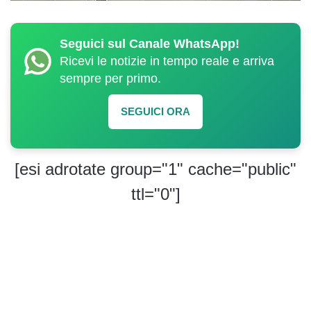
Seguici sul Canale WhatsApp!
Ricevi le notizie in tempo reale e arriva
sempre per primo.
SEGUICI ORA
[esi adrotate group="1" cache="public"
ttl="0"]