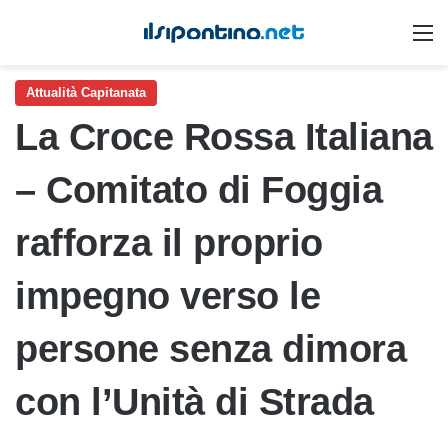
M
Attualità Capitanata
La Croce Rossa Italiana
– Comitato di Foggia
rafforza il proprio
impegno verso le
persone senza dimora
con l’Unità di Strada