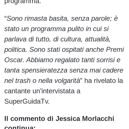
programma.
“
Sono rimasta basita, senza parole; è
stato un programma pulito in cui si
parlava di tutto, di cultura, attualità,
politica. Sono stati ospitati anche Premi
Oscar. Abbiamo regalato tanti sorrisi e
tanta spensieratezza senza mai cadere
nel trash o nella volgarità
” ha rivelato la
cantante un’intervistata a
SuperGuidaTv.
Il commento di Jessica Morlacchi
continua: