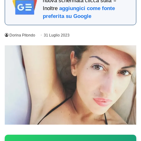
nuova schermata clicca sulla ⭐
Inoltre
aggiungici come fonte
preferita su Google
Dorina Pitondo
31 Luglio 2023