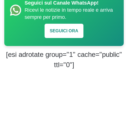
Seguici sul Canale WhatsApp!
Ricevi le notizie in tempo reale e arriva
sempre per primo.
SEGUICI ORA
[esi adrotate group="1" cache="public"
ttl="0"]