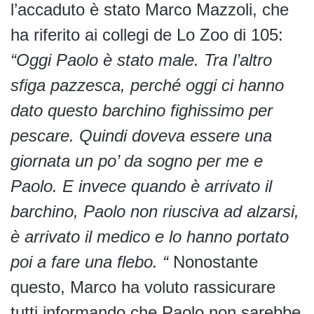
l’accaduto è stato Marco Mazzoli, che
ha riferito ai collegi de Lo Zoo di 105:
“Oggi Paolo è stato male. Tra l’altro
sfiga pazzesca, perché oggi ci hanno
dato questo barchino fighissimo per
pescare. Quindi doveva essere una
giornata un po’ da sogno per me e
Paolo. E invece quando è arrivato il
barchino, Paolo non riusciva ad alzarsi,
è arrivato il medico e lo hanno portato
poi a fare una flebo. “
Nonostante
questo, Marco ha voluto rassicurare
tutti informando che Paolo non sarebbe