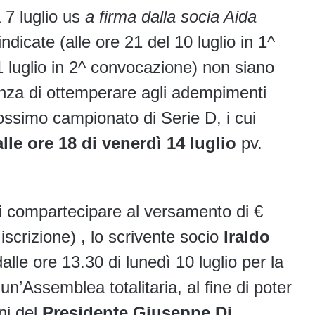
 7 luglio us
a firma dalla socia Aida
indicate (alle ore 21 del 10 luglio in 1^
1 luglio in 2^ convocazione) non siano
enza di ottemperare agli adempimenti
prossimo campionato di Serie D, i cui
alle ore 18 di venerdì 14 luglio
pv.
di compartecipare al versamento di €
iscrizione) , lo scrivente socio
Iraldo
alle ore 13.30 di lunedì 10 luglio per la
n’Assemblea totalitaria, al fine di poter
ni del
Presidente Giuseppe Di