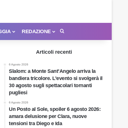
GGIA
REDAZIONE
Cerca
Articoli recenti
6 Agosto 2026
Slalom: a Monte Sant’Angelo arriva la
bandiera tricolore. L’evento si svolgerà il
30 agosto sugli spettacolari tornanti
pugliesi
6 Agosto 2026
Un Posto al Sole, spoiler 6 agosto 2026:
amara delusione per Clara, nuove
tensioni tra Diego e Ida