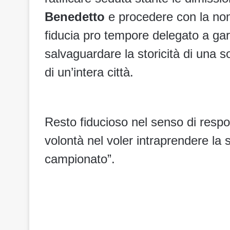
Benedetto
e procedere con la nom
fiducia pro tempore delegato a gara
salvaguardare la storicità di una s
di un’intera città.
Resto fiducioso nel senso di respo
volontà nel voler intraprendere la s
campionato”.