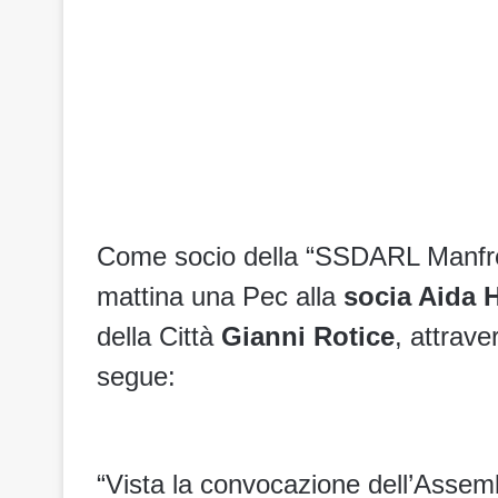
Come socio della “SSDARL Manfred
mattina una Pec alla
socia Aida 
della Città
Gianni Rotice
, attrav
segue:
“Vista la convocazione dell’Asse