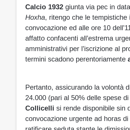
Calcio 1932
giunta via pec in data
Hoxha
, ritengo che le tempistiche 
convocazione ed alle ore 10 dell’1
affatto confacenti all’estrema urg
amministrativi per l’iscrizione al 
termini scadono perentoriamente
Pertanto, assicurando la volontà 
24.000 (pari al 50% delle spese di 
Collicelli
si rende disponibile sin d
convocazione urgente ad horas di u
ratificare seduta stante le dimissio