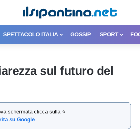
SPETTACOLO ITALIA
GOSSIP
SPORT
FO
hiarezza sul futuro del
ova schermata clicca sulla ⭐
rita su Google