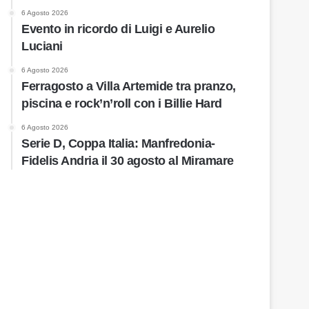
6 Agosto 2026
Evento in ricordo di Luigi e Aurelio
Luciani
6 Agosto 2026
Ferragosto a Villa Artemide tra pranzo,
piscina e rock’n’roll con i Billie Hard
6 Agosto 2026
Serie D, Coppa Italia: Manfredonia-
Fidelis Andria il 30 agosto al Miramare