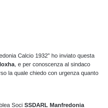
onia Calcio 1932” ho inviato questa
Hoxha
, e per conoscenza al sindaco
erso la quale chiedo con urgenza quanto
mblea Soci
SSDARL Manfredonia