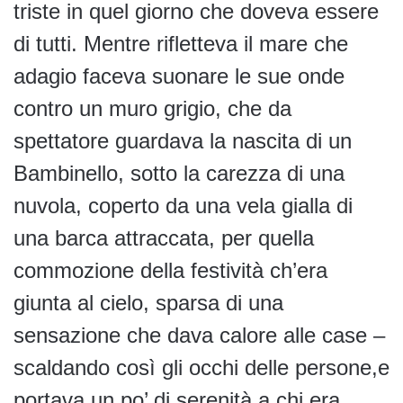
triste in quel giorno che doveva essere
di tutti. Mentre rifletteva il mare che
adagio faceva suonare le sue onde
contro un muro grigio, che da
spettatore guardava la nascita di un
Bambinello, sotto la carezza di una
nuvola, coperto da una vela gialla di
una barca attraccata, per quella
commozione della festività ch’era
giunta al cielo, sparsa di una
sensazione che dava calore alle case –
scaldando così gli occhi delle persone,e
portava un po’ di serenità a chi era