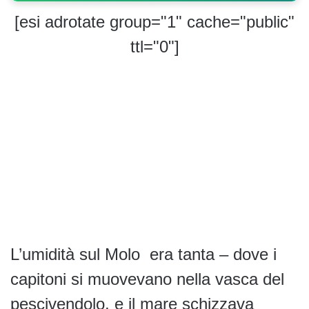
[esi adrotate group="1" cache="public"
ttl="0"]
L’umidità sul Molo era tanta – dove i
capitoni si muovevano nella vasca del
pescivendolo, e il mare schizzava