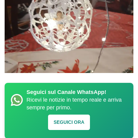
Seguici sul Canale WhatsApp!
Ricevi le notizie in tempo reale e arriva
sempre per primo.
SEGUICI ORA