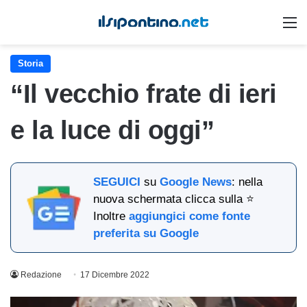
M
Storia
“Il vecchio frate di ieri
e la luce di oggi”
SEGUICI
su
Google News
: nella
nuova schermata clicca sulla ⭐
Inoltre
aggiungici come fonte
preferita su Google
Redazione
17 Dicembre 2022