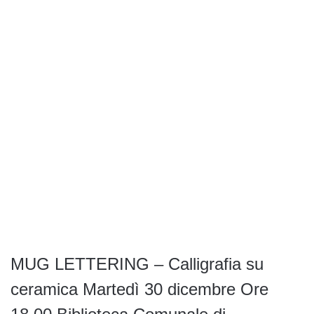
MUG LETTERING – Calligrafia su
ceramica Martedì 30 dicembre Ore