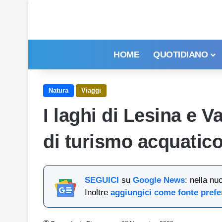
HOME
QUOTIDIANO
Natura
Viaggi
I laghi di Lesina e 
di turismo acquatico
SEGUICI
su
Google News
: nella nu
Inoltre
aggiungici come fonte prefe