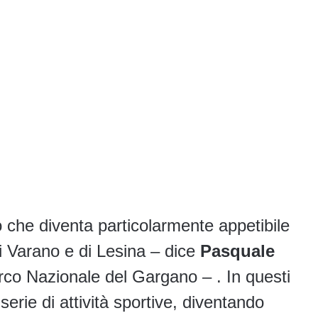
 che diventa particolarmente appetibile
di Varano e di Lesina – dice
Pasquale
arco Nazionale del Gargano – . In questi
serie di attività sportive, diventando