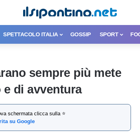
SPETTACOLO ITALIA
GOSSIP
SPORT
FO
Varano sempre più mete
 e di avventura
ova schermata clicca sulla ⭐
rita su Google