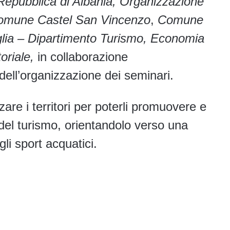
a Repubblica di Albania, Organizzazione
 Comune Castel San Vincenzo
,
Comune
lia – Dipartimento Turismo, Economia
toriale,
in collaborazione
a dell’organizzazione dei seminari.
zzare i territori per poterli promuovere e
del turismo, orientandolo verso una
li sport acquatici.