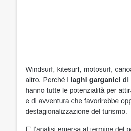
Windsurf, kitesurf, motosurf, canoa
altro. Perché i
laghi garganici di
hanno tutte le potenzialità per atti
e di avventura che favorirebbe op
destagionalizzazione del turismo.
E’ l’analisi emersa al termine del 