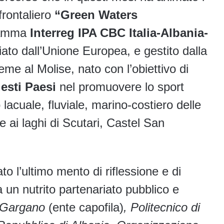
sfrontaliero
“Green Waters
gramma
Interreg IPA CBC Italia-Albania-
to dall’Unione Europea, e gestito dalla
me al Molise, nato con l’obiettivo di
esti Paesi
nel promuovere lo sport
 lacuale, fluviale, marino-costiero delle
 ai laghi di Scutari, Castel San
ato l’ultimo mento di riflessione e di
a un nutrito partenariato pubblico e
l Gargano
(ente capofila)
, Politecnico di