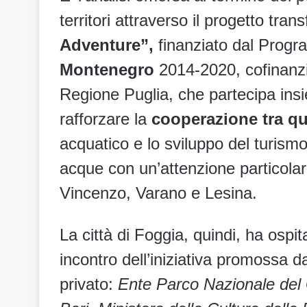
territori attraverso il progetto tran
Adventure”,
finanziato dal Pro
Montenegro
2014-2020, cofinanzia
Regione Puglia, che partecipa insie
rafforzare la
cooperazione tra qu
acquatico e lo sviluppo del turismo
acque con un’attenzione particolare
Vincenzo, Varano e Lesina.
La città di Foggia, quindi, ha ospit
incontro dell’iniziativa promossa d
privato:
Ente Parco Nazionale de