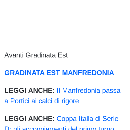
Avanti Gradinata Est
GRADINATA EST MANFREDONIA
LEGGI ANCHE
:
Il Manfredonia passa
a Portici ai calci di rigore
LEGGI ANCHE
:
Coppa Italia di Serie
D: gli accoppiamenti del primo turno