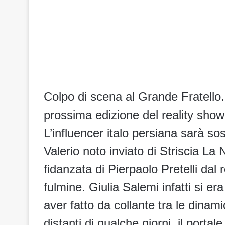
Colpo di scena al Grande Fratello.
prossima edizione del reality sho
L’influencer italo persiana sarà sos
Valerio noto inviato di Striscia La N
fidanzata di Pierpaolo Pretelli dal
fulmine. Giulia Salemi infatti si er
aver fatto da collante tra le dinam
distanti di qualche giorni, il porta