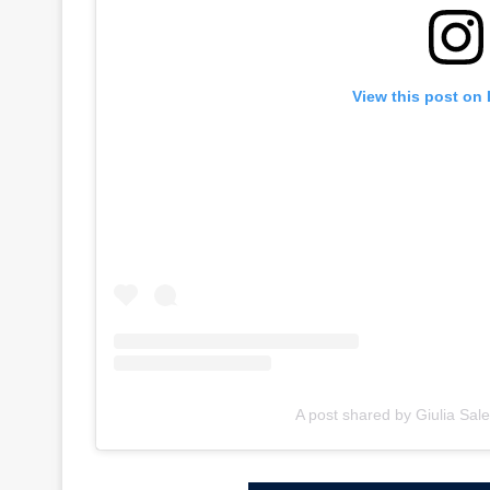
View this post on
A post shared by Giulia Sal