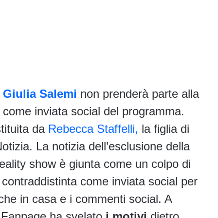
Giulia Salemi
non prenderà parte alla
w come inviata social del programma.
tituita da
Rebecca Staffelli,
la figlia di
otizia. La notizia dell’esclusione della
 reality show è giunta come un colpo di
a contraddistinta come inviata social per
iche in casa e i commenti social. A
le Fanpage ha svelato
i motivi
dietro