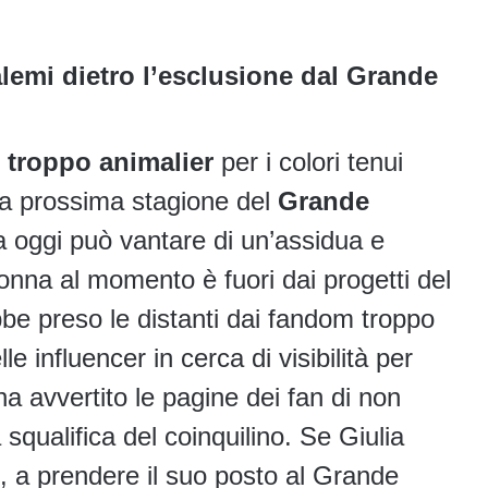
alemi dietro l’esclusione dal Grande
 troppo animalier
per i colori tenui
 la prossima stagione del
Grande
na oggi può vantare di un’assidua e
donna al momento è fuori dai progetti del
ebbe preso le distanti dai fandom troppo
le influencer in cerca di visibilità per
ha avvertito le pagine dei fan di non
la squalifica del coinquilino. Se Giulia
l, a prendere il suo posto al Grande