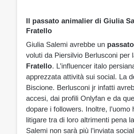
Il passato animalier di Giulia S
Fratello
Giulia Salemi avrebbe un
passato
voluti da Piersilvio Berlusconi per
Fratello
. L’influencer italo persia
apprezzata attività sui social. La 
Biscione. Berlusconi jr infatti avr
accesi, dai profili Onlyfan e da quel
dopare i followers. Inoltre, l’uomo 
litigare tra di loro altrimenti pena 
Salemi non sarà più l’inviata socia