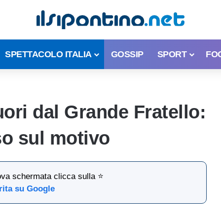
SPETTACOLO ITALIA
GOSSIP
SPORT
FO
uori dal Grande Fratello:
o sul motivo
ova schermata clicca sulla ⭐
rita su Google