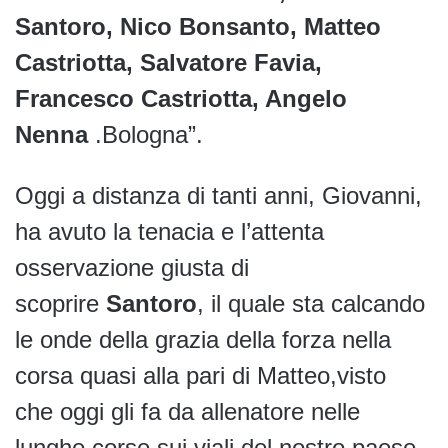
Santoro, Nico Bonsanto, Matteo
Castriotta, Salvatore Favia,
Francesco Castriotta, Angelo
Nenna
.Bologna”.
Oggi a distanza di tanti anni, Giovanni,
ha avuto la tenacia e l’attenta
osservazione giusta di
scoprire
Santoro
, il quale sta calcando
le onde della grazia della forza nella
corsa quasi alla pari di Matteo,visto
che oggi gli fa da allenatore nelle
lunghe corse sui viali del nostro paese.