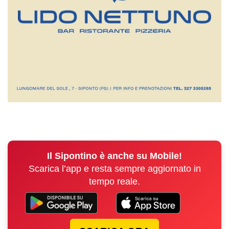
Il Sipontino è anche su Mobile!
Scarica l’app e resta sempre aggiornato in
tempo reale.