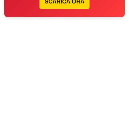
SCARICA ORA