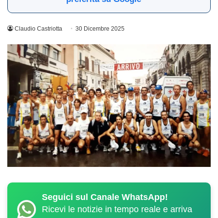
Claudio Castriotta
30 Dicembre 2025
Seguici sul Canale WhatsApp!
Ricevi le notizie in tempo reale e arriva