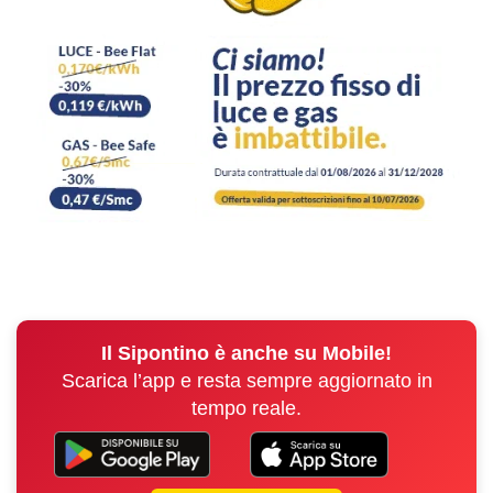
Il Sipontino è anche su Mobile!
Scarica l’app e resta sempre aggiornato in
tempo reale.