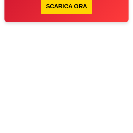
SCARICA ORA