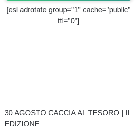
[esi adrotate group="1" cache="public"
ttl="0"]
30 AGOSTO CACCIA AL TESORO | II
EDIZIONE