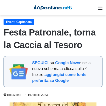
M
Eventi Capitanata
Festa Patronale, torna
la Caccia al Tesoro
SEGUICI
su
Google News
: nella
nuova schermata clicca sulla ⭐
Inoltre
aggiungici come fonte
preferita su Google
Redazione
16 Agosto 2023