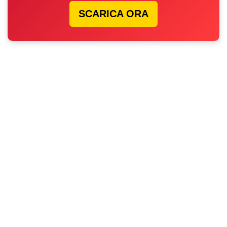
SCARICA ORA