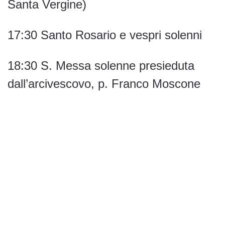
Santa Vergine)
17:30 Santo Rosario e vespri solenni
18:30 S. Messa solenne presieduta
dall’arcivescovo, p. Franco Moscone