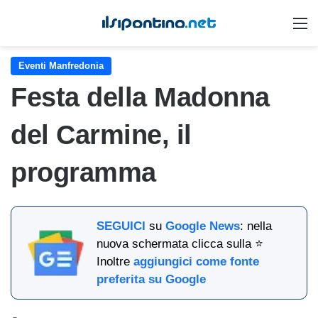
M
Eventi Manfredonia
Festa della Madonna
del Carmine, il
programma
SEGUICI
su
Google News
: nella
nuova schermata clicca sulla ⭐
Inoltre
aggiungici come fonte
preferita su Google