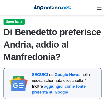
M
Sport Italia
Di Benedetto preferisce
Andria, addio al
Manfredonia?
SEGUICI
su
Google News
: nella
nuova schermata clicca sulla ⭐
Inoltre
aggiungici come fonte
preferita su Google