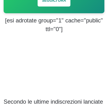
SEGUICI ORA
[esi adrotate group="1" cache="public"
ttl="0"]
Secondo le ultime indiscrezioni lanciate