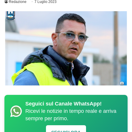
Redazione
7 Luglio 2023
Seguici sul Canale WhatsApp!
Ricevi le notizie in tempo reale e arriva
sempre per primo.