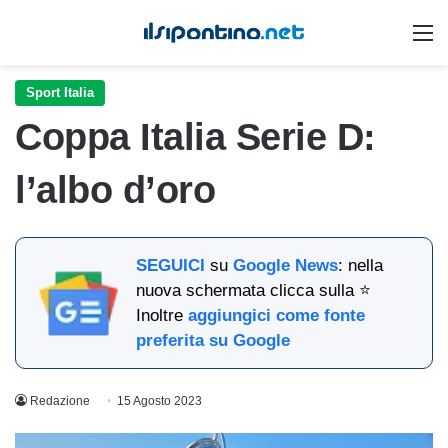
M
Sport Italia
Coppa Italia Serie D:
l’albo d’oro
SEGUICI
su
Google News
: nella
nuova schermata clicca sulla ⭐
Inoltre
aggiungici come fonte
preferita su Google
Redazione
15 Agosto 2023