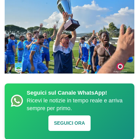
Seguici sul Canale WhatsApp!
Ricevi le notizie in tempo reale e arriva
sempre per primo.
SEGUICI ORA