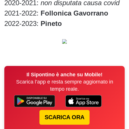
2020-2021:
non disputata causa covid
2021-2022:
Follonica Gavorrano
2022-2023:
Pineto
Il Sipontino è anche su Mobile!
Scarica l’app e resta sempre aggiornato in
tempo reale.
SCARICA ORA