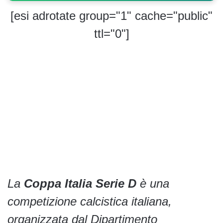
[esi adrotate group="1" cache="public"
ttl="0"]
La
Coppa Italia Serie D
è una
competizione calcistica italiana,
organizzata dal Dipartimento