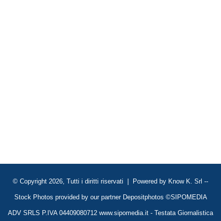
© Copyright 2026, Tutti i diritti riservati | Powered by
Know K. Srl
--
Stock Photos provided by our partner
Depositphotos
©SIPOMEDIA
ADV SRLS P.IVA 04409080712 www.sipomedia.it - Testata Giornalistica