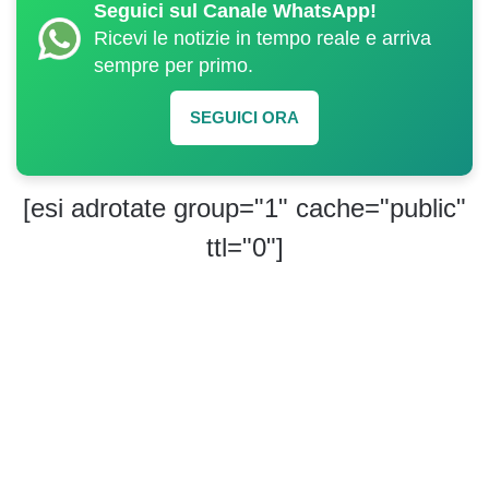
Seguici sul Canale WhatsApp!
Ricevi le notizie in tempo reale e arriva
sempre per primo.
SEGUICI ORA
[esi adrotate group="1" cache="public"
ttl="0"]