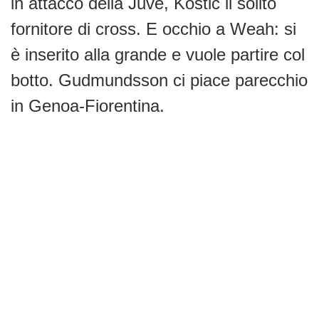
in attacco della Juve, Kostic il solito
fornitore di cross. E occhio a Weah: si
è inserito alla grande e vuole partire col
botto. Gudmundsson ci piace parecchio
in Genoa-Fiorentina.