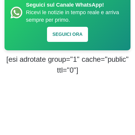
Seguici sul Canale WhatsApp!
Ricevi le notizie in tempo reale e arriva
sempre per primo.
SEGUICI ORA
[esi adrotate group="1" cache="public"
ttl="0"]