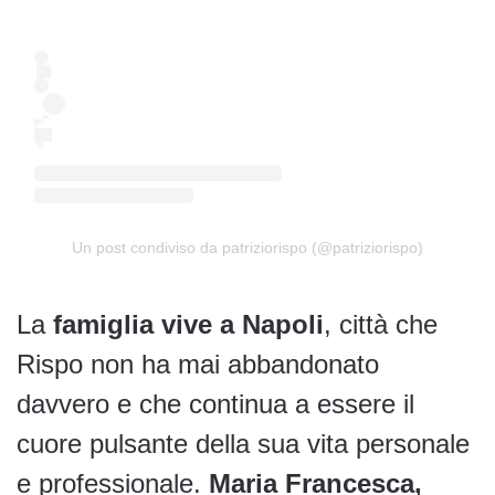
Un post condiviso da patriziorispo (@patriziorispo)
La
famiglia vive a Napoli
, città che
Rispo non ha mai abbandonato
davvero e che continua a essere il
cuore pulsante della sua vita personale
e professionale.
Maria Francesca,