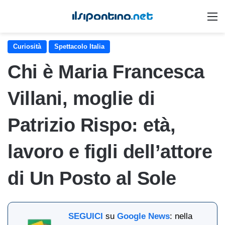
M
Curiosità
Spettacolo Italia
Chi è Maria Francesca
Villani, moglie di
Patrizio Rispo: età,
lavoro e figli dell’attore
di Un Posto al Sole
SEGUICI
su
Google News
: nella