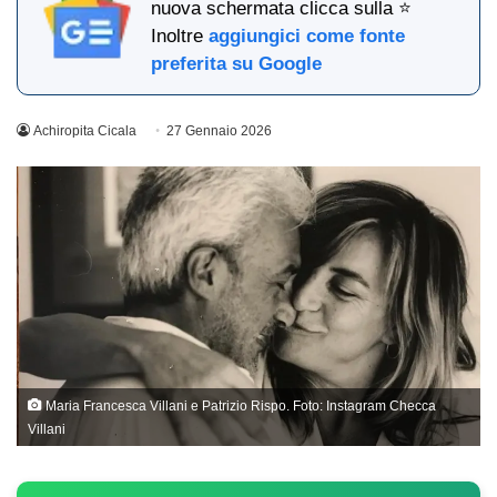
nuova schermata clicca sulla ⭐
Inoltre
aggiungici come fonte
preferita su Google
Achiropita Cicala
27 Gennaio 2026
Maria Francesca Villani e Patrizio Rispo. Foto: Instagram Checca
Villani