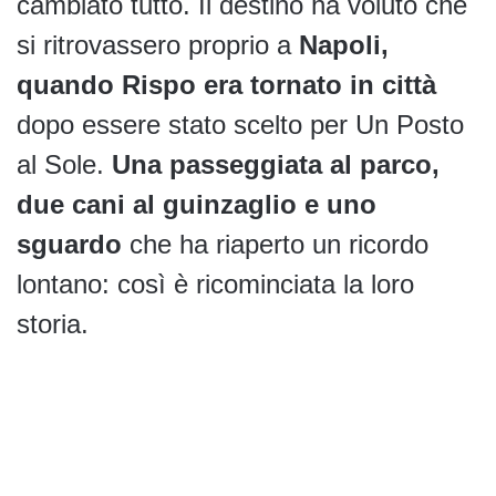
cambiato tutto. Il destino ha voluto che
si ritrovassero proprio a
Napoli,
quando Rispo era tornato in città
dopo essere stato scelto per Un Posto
al Sole.
Una passeggiata al parco,
due cani al guinzaglio e uno
sguardo
che ha riaperto un ricordo
lontano: così è ricominciata la loro
storia.