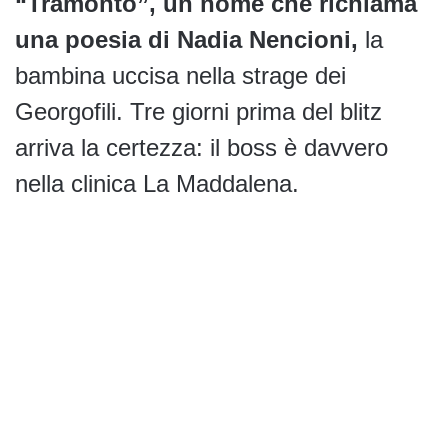
“Tramonto”, un nome che richiama
una poesia di Nadia Nencioni,
la
bambina uccisa nella strage dei
Georgofili. Tre giorni prima del blitz
arriva la certezza: il boss è davvero
nella clinica La Maddalena.