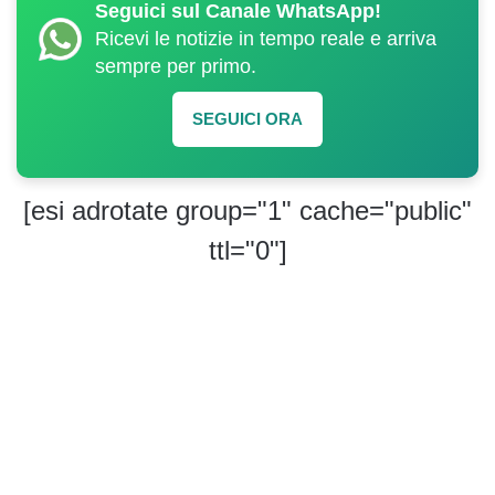
Seguici sul Canale WhatsApp!
Ricevi le notizie in tempo reale e arriva
sempre per primo.
SEGUICI ORA
[esi adrotate group="1" cache="public"
ttl="0"]