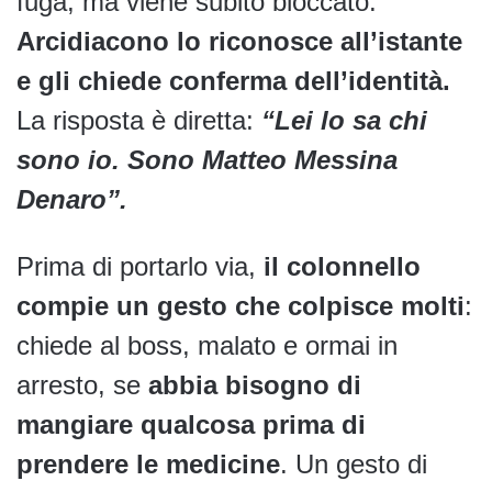
fuga, ma viene subito bloccato.
Arcidiacono lo riconosce all’istante
e gli chiede conferma dell’identità.
La risposta è diretta:
“Lei lo sa chi
sono io. Sono Matteo Messina
Denaro”.
Prima di portarlo via,
il colonnello
compie un gesto che colpisce molti
:
chiede al boss, malato e ormai in
arresto, se
abbia bisogno di
mangiare qualcosa prima di
prendere le medicine
. Un gesto di