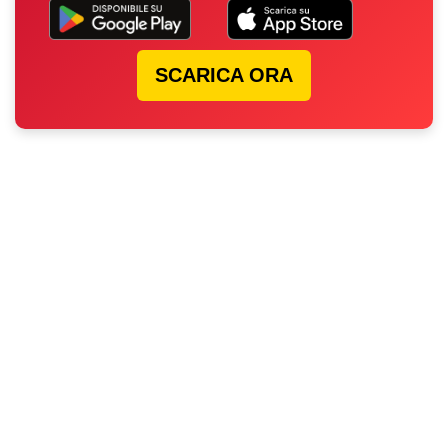
SCARICA ORA