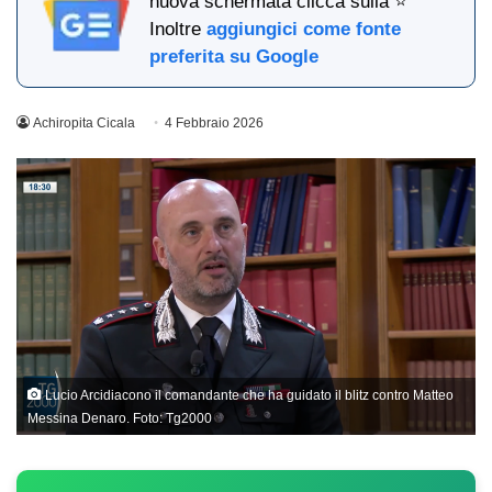
nuova schermata clicca sulla ⭐
Inoltre
aggiungici come fonte
preferita su Google
Achiropita Cicala
4 Febbraio 2026
Lucio Arcidiacono il comandante che ha guidato il blitz contro Matteo
Messina Denaro. Foto: Tg2000