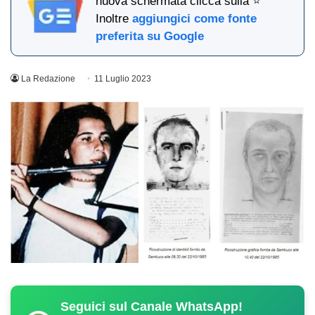
nuova schermata clicca sulla ⭐
Inoltre
aggiungici come fonte
preferita su Google
La Redazione
11 Luglio 2023
Seguici sul Canale WhatsApp!