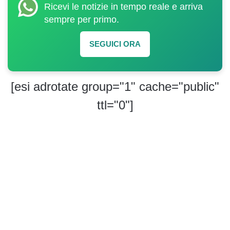
Ricevi le notizie in tempo reale e arriva
sempre per primo.
SEGUICI ORA
[esi adrotate group="1" cache="public"
ttl="0"]