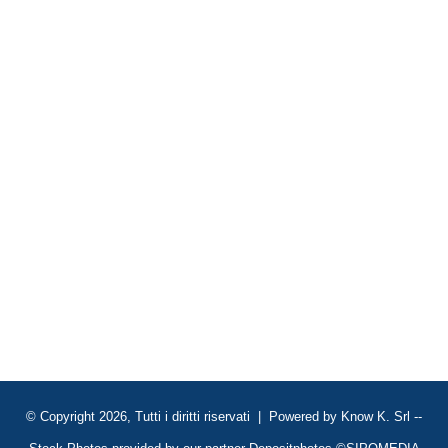
© Copyright 2026, Tutti i diritti riservati | Powered by
Know K. Srl
--