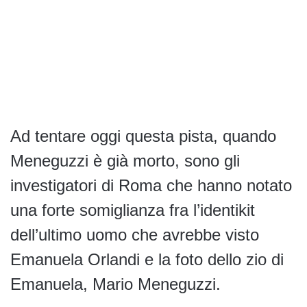
Ad tentare oggi questa pista, quando
Meneguzzi è già morto, sono gli
investigatori di Roma che hanno notato
una forte somiglianza fra l’identikit
dell’ultimo uomo che avrebbe visto
Emanuela Orlandi e la foto dello zio di
Emanuela, Mario Meneguzzi.