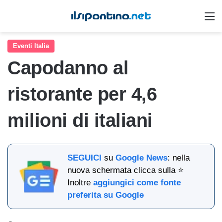
M
Eventi Italia
Capodanno al
ristorante per 4,6
milioni di italiani
SEGUICI
su
Google News
: nella
nuova schermata clicca sulla ⭐
Inoltre
aggiungici come fonte
preferita su Google