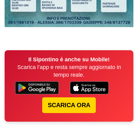
Il Sipontino è anche su Mobile!
Scarica l’app e resta sempre aggiornato in
tempo reale.
SCARICA ORA