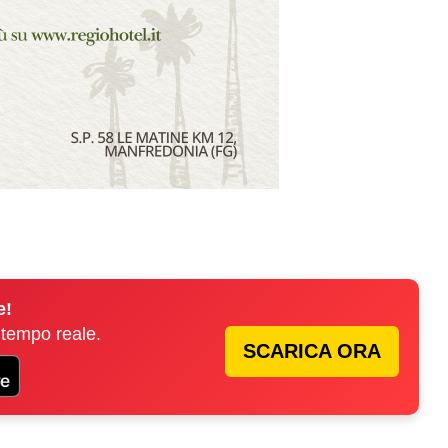
e!
 tempo reale.
SCARICA ORA