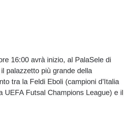
re 16:00 avrà inizio, al PalaSele di
 il palazzetto più grande della
 tra la Feldi Eboli (campioni d’Italia
la UEFA Futsal Champions League) e il