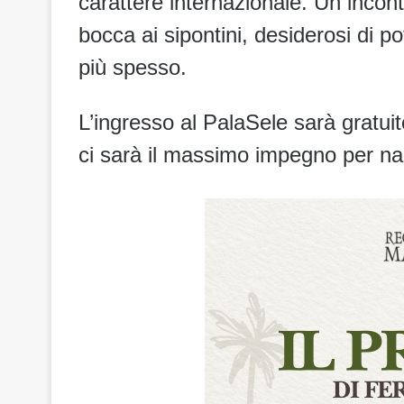
carattere internazionale. Un incont
bocca ai sipontini, desiderosi di po
più spesso.
L’ingresso al PalaSele sarà gratui
ci sarà il massimo impegno per nar