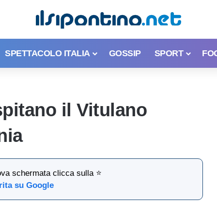
SPETTACOLO ITALIA
GOSSIP
SPORT
FO
spitano il Vitulano
nia
ova schermata clicca sulla ⭐
rita su Google