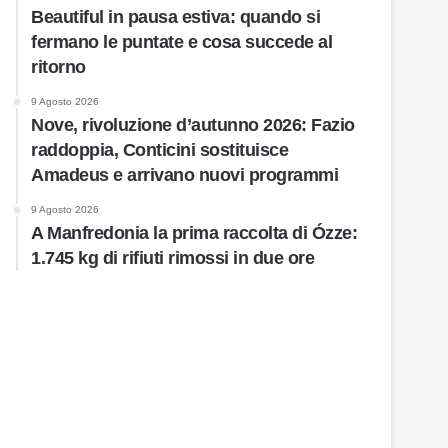
Beautiful in pausa estiva: quando si
fermano le puntate e cosa succede al
ritorno
9 Agosto 2026
Nove, rivoluzione d’autunno 2026: Fazio
raddoppia, Conticini sostituisce
Amadeus e arrivano nuovi programmi
9 Agosto 2026
A Manfredonia la prima raccolta di Ózze:
1.745 kg di rifiuti rimossi in due ore