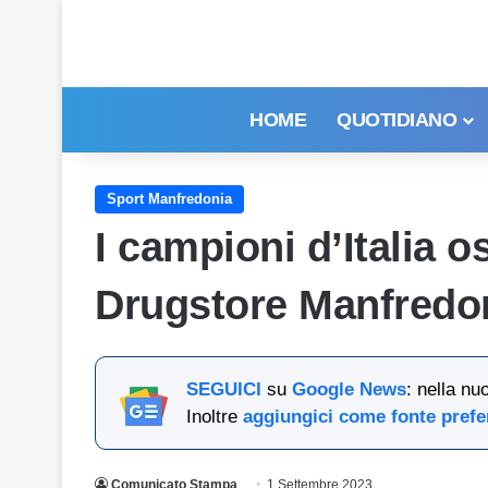
HOME
QUOTIDIANO
Sport Manfredonia
I campioni d’Italia o
Drugstore Manfredo
SEGUICI
su
Google News
: nella nu
Inoltre
aggiungici come fonte prefe
Comunicato Stampa
1 Settembre 2023