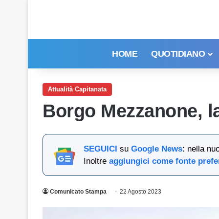
HOME
QUOTIDIANO
Attualità Capitanata
Borgo Mezzanone, la 
SEGUICI
su
Google News
: nella nu
Inoltre
aggiungici come fonte prefe
Comunicato Stampa
22 Agosto 2023