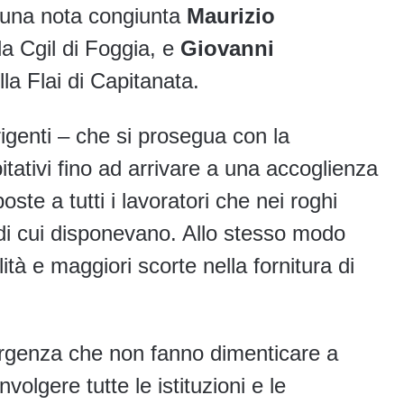
 una nota congiunta
Maurizio
la Cgil di Foggia, e
Giovanni
lla Flai di Capitanata.
igenti – che si prosegua con la
itativi fino ad arrivare a una accoglienza
ste a tutti i lavoratori che nei roghi
 di cui disponevano. Allo stesso modo
tà e maggiori scorte nella fornitura di
ergenza che non fanno dimenticare a
volgere tutte le istituzioni e le