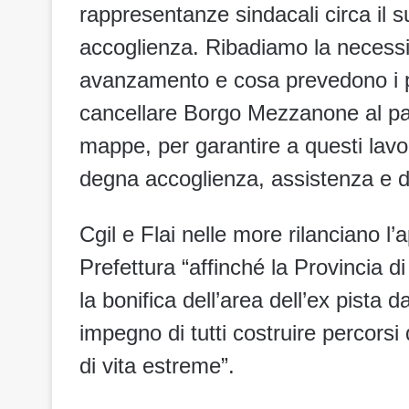
rappresentanze sindacali circa il 
accoglienza. Ribadiamo la necessit
avanzamento e cosa prevedono i pro
cancellare Borgo Mezzanone al pari
mappe, per garantire a questi lavorat
degna accoglienza, assistenza e dif
Cgil e Flai nelle more rilanciano l’
Prefettura “affinché la Provincia di 
la bonifica dell’area dell’ex pista da
impegno di tutti costruire percorsi
di vita estreme”.