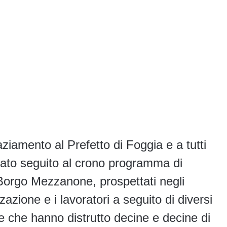
ziamento al Prefetto di Foggia e a tutti
r dato seguito al crono programma di
di Borgo Mezzanone, prospettati negli
zazione e i lavoratori a seguito di diversi
 e che hanno distrutto decine e decine di