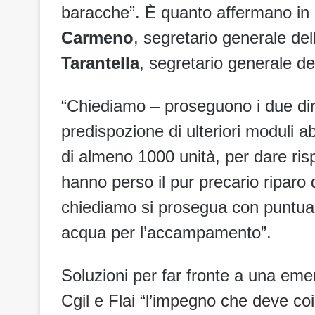
baracche”. È quanto affermano in
Carmeno
, segretario generale del
Tarantella
, segretario generale de
“Chiediamo – proseguono i due dir
predispozione di ulteriori moduli ab
di almeno 1000 unità, per dare rispo
hanno perso il pur precario riparo
chiediamo si prosegua con puntuali
acqua per l’accampamento”.
Soluzioni per far fronte a una em
Cgil e Flai “l’impegno che deve coin