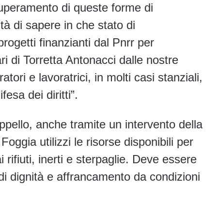
superamento di queste forme di
à di sapere in che stato di
getti finanzianti dal Pnrr per
 di Torretta Antonacci dalle nostre
ori e lavoratrici, in molti casi stanziali,
esa dei diritti”.
appello, anche tramite un intervento della
Foggia utilizzi le risorse disponibili per
i rifiuti, inerti e sterpaglie. Deve essere
 di dignità e affrancamento da condizioni