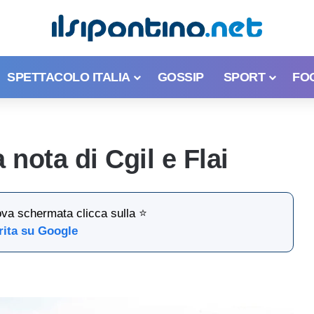
SPETTACOLO ITALIA
GOSSIP
SPORT
FO
nota di Cgil e Flai
ova schermata clicca sulla ⭐
rita su Google