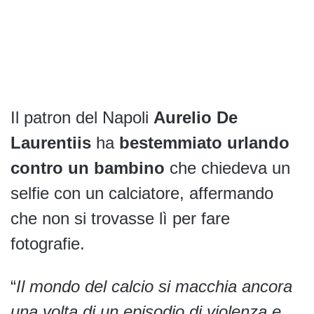
Il patron del Napoli
Aurelio De
Laurentiis
ha
bestemmiato urlando
contro un bambino
che chiedeva un
selfie con un calciatore, affermando
che non si trovasse lì per fare
fotografie.
“
Il mondo del calcio si macchia ancora
una volta di un episodio di violenza e