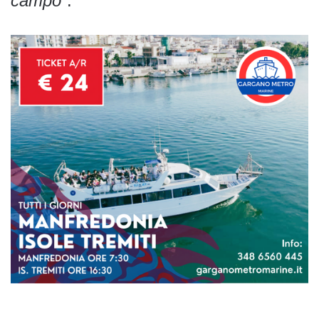
campo
”.