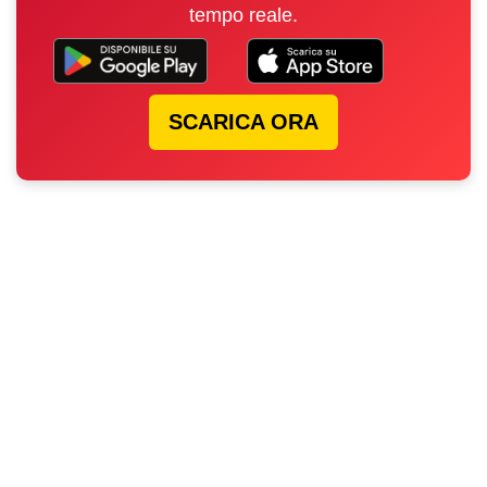
tempo reale.
SCARICA ORA