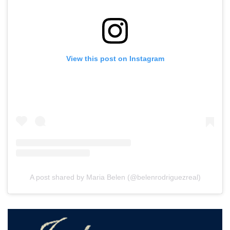
View this post on Instagram
A post shared by Maria Belen (@belenrodriguezreal)