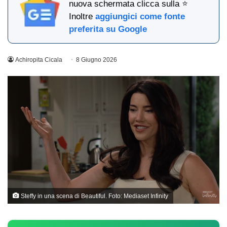
nuova schermata clicca sulla ⭐
Inoltre
aggiungici come fonte
preferita su Google
Achiropita Cicala
8 Giugno 2026
Steffy in una scena di Beautiful. Foto: Mediaset Infinity