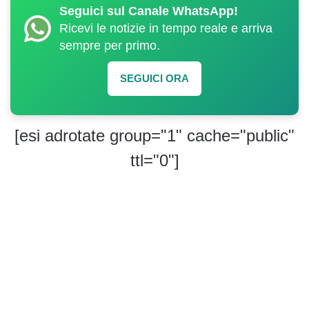
Seguici sul Canale WhatsApp!
Ricevi le notizie in tempo reale e arriva
sempre per primo.
SEGUICI ORA
[esi adrotate group="1" cache="public"
ttl="0"]