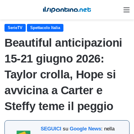
M
SerieTV
Spettacolo Italia
Beautiful anticipazioni
15‑21 giugno 2026:
Taylor crolla, Hope si
avvicina a Carter e
Steffy teme il peggio
SEGUICI
su
Google News
: nella