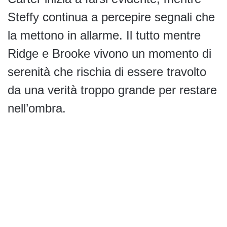
Steffy continua a percepire segnali che
la mettono in allarme. Il tutto mentre
Ridge e Brooke vivono un momento di
serenità che rischia di essere travolto
da una verità troppo grande per restare
nell’ombra.