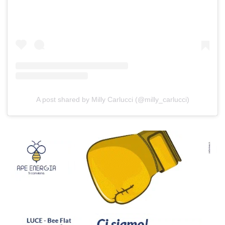
A post shared by Milly Carlucci (@milly_carlucci)