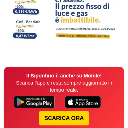
Il Sipontino è anche su Mobile!
Scarica l’app e resta sempre aggiornato in
tempo reale.
SCARICA ORA